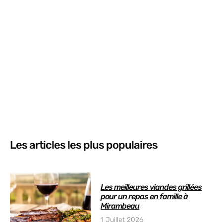
Les articles les plus populaires
Les meilleures viandes grillées
pour un repas en famille à
Mirambeau
1 Juillet 2026