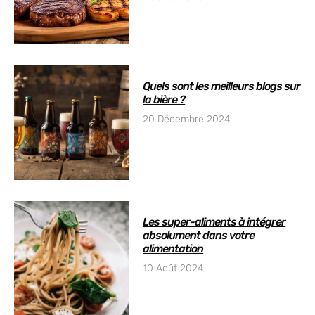
Quels sont les meilleurs blogs sur
la bière ?
20 Décembre 2024
Les super-aliments à intégrer
absolument dans votre
alimentation
10 Août 2024