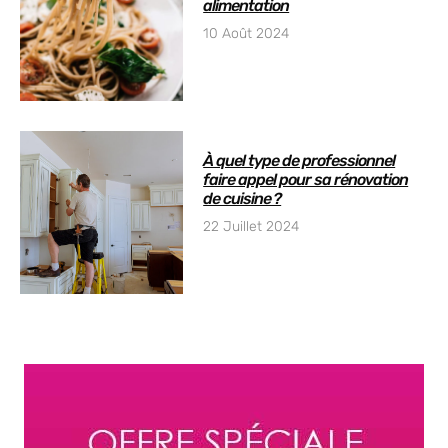
alimentation
10 Août 2024
À quel type de professionnel
faire appel pour sa rénovation
de cuisine ?
22 Juillet 2024