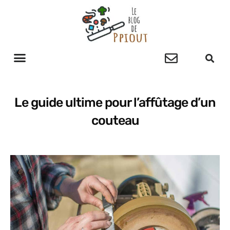
Le guide ultime pour l’affûtage d’un
couteau