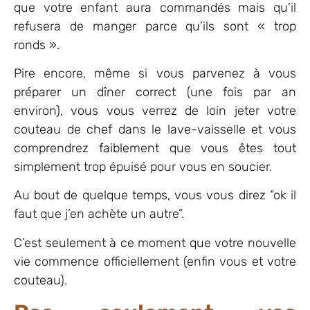
que votre enfant aura commandés mais qu’il
refusera de manger parce qu’ils sont « trop
ronds ».
Pire encore, même si vous parvenez à vous
préparer un dîner correct (une fois par an
environ), vous vous verrez de loin jeter votre
couteau de chef dans le lave-vaisselle et vous
comprendrez faiblement que vous êtes tout
simplement trop épuisé pour vous en soucier.
Au bout de quelque temps, vous vous direz “ok il
faut que j’en achète un autre”.
C’est seulement à ce moment que votre nouvelle
vie commence officiellement (enfin vous et votre
couteau).