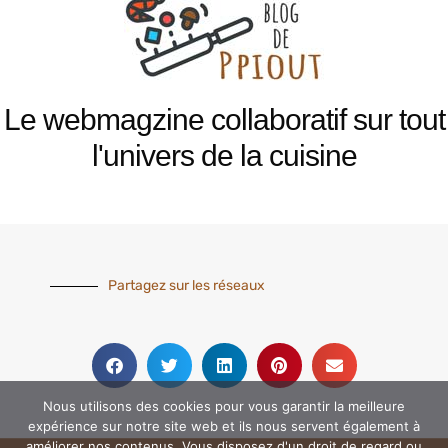
Le webmagzine collaboratif sur tout
l'univers de la cuisine
Partagez sur les réseaux
Nous utilisons des cookies pour vous garantir la meilleure
expérience sur notre site web et ils nous servent également à
améliorer nos contenus. Vous disposez d'un droit de regard ou